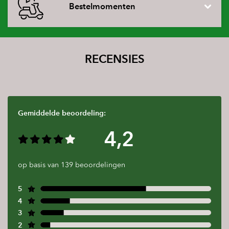
Bestelmomenten
RECENSIES
Gemiddelde beoordeling:
4,2
op basis van 139 beoordelingen
5
4
3
2