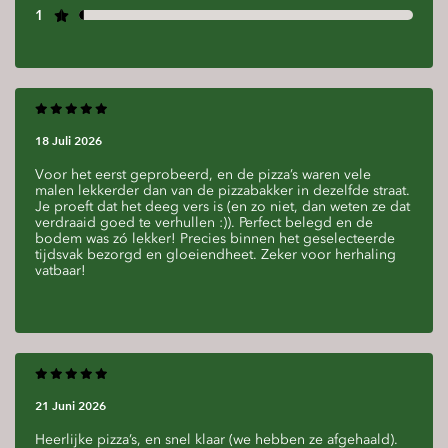
1
18 Juli 2026
Voor het eerst geprobeerd, en de pizza’s waren vele
malen lekkerder dan van de pizzabakker in dezelfde straat.
Je proeft dat het deeg vers is (en zo niet, dan weten ze dat
verdraaid goed te verhullen :)). Perfect belegd en de
bodem was zó lekker! Precies binnen het geselecteerde
tijdsvak bezorgd en gloeiendheet. Zeker voor herhaling
vatbaar!
21 Juni 2026
Heerlijke pizza’s, en snel klaar (we hebben ze afgehaald).